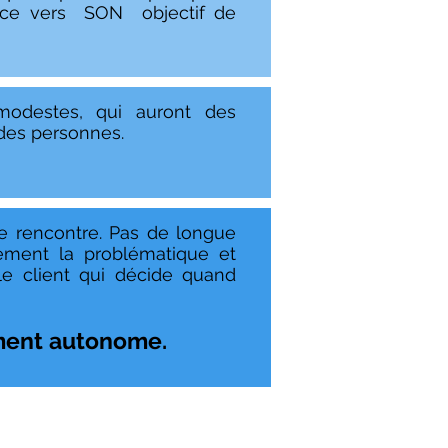
ance vers SON objectif de
 modestes, qui auront des
 des personnes.
e rencontre. Pas de longue
dement la problématique et
le client qui décide quand
ement autonome.