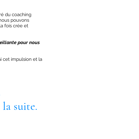
ré du coaching
 nous pouvons
a fois crée et
veillante pour nous
 cet impulsion et la
.
la suite.