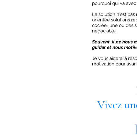
pourquoi qui va avec 
La solution n'est pa
orientée solutions r
cocréer une ou des sol
négociable.
Souvent. il ne nous 
guider et nous motiv
Je vous aiderai à rés
motivation pour avanc
Vivez une