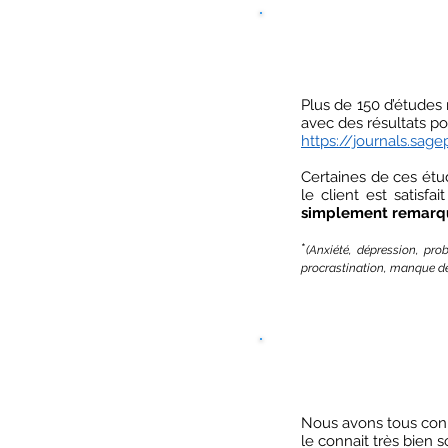
Plus de 150 d’études 
avec des résultats posi
https://journals.sa
Certaines de ces étu
le client est satis
simplement remarq
*
(Anxiété, dépression, prob
procrastination, manque de 
Nous avons tous con
le connait très bien 