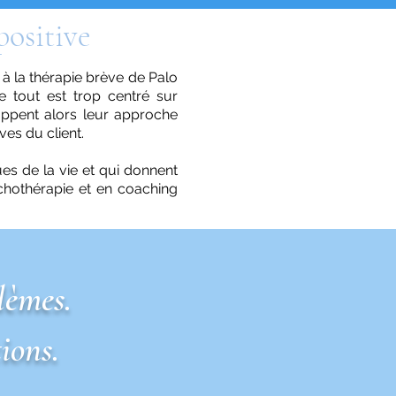
positive
à la thérapie brève de Palo
 tout est trop centré sur
loppent alors leur approche
ves du client.
es de la vie et qui donnent
chothérapie
et en coaching
lèmes.
ions.