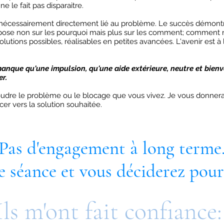
ne le fait pas disparaitre.
s nécessairement directement lié au problème. Le succès démont
epose non sur les pourquoi mais plus sur les comment; comment
utions possibles, réalisables en petites avancées. L'avenir est à l
manque qu'une impulsion, qu'une aide extérieure, neutre et bien
er.
oudre le problème ou le blocage que vous vivez. Je vous donnerai
er vers la solution souhaitée.
Pas d'engagement à long terme
 séance et vous déciderez pour 
Ils m'ont fait confiance: