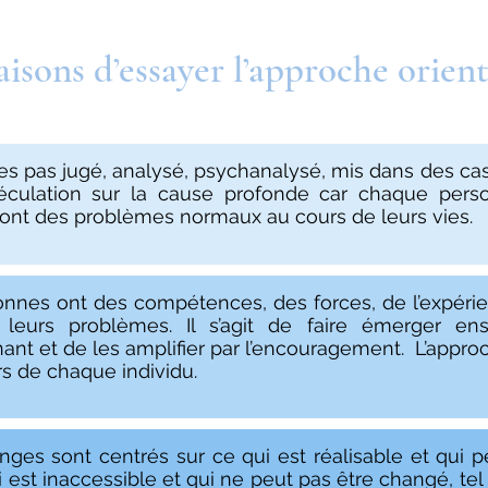
isons d’essayer l’approche orient
es pas jugé, analysé, psychanalysé, mis dans des case
éculation sur la cause profonde car chaque pers
ont des problèmes normaux au cours de leurs vies.
nnes ont des compétences, des forces, de l’expéri
 leurs problèmes. Il s’agit de faire émerger en
ant et de les amplifier par l’encouragement. L’approc
rs de chaque individu.
ges sont centrés sur ce qui est réalisable et qui p
i est inaccessible et qui ne peut pas être changé, tel