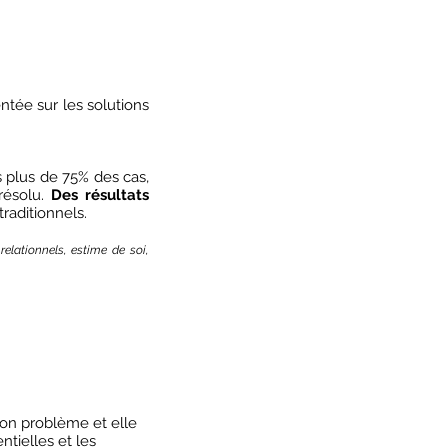
ntée sur les solutions
s plus de 75% des cas,
résolu.
Des résultats
raditionnels.
relationnels, estime de soi,
on problème et elle
tielles et les