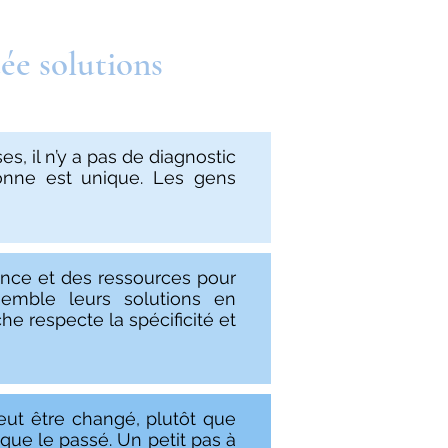
ée solutions
s, il n’y a pas de diagnostic
onne est unique. Les gens
ence et des ressources pour
semble leurs solutions en
he respecte la spécificité et
eut être changé, plutôt que
 que le passé. Un petit pas à