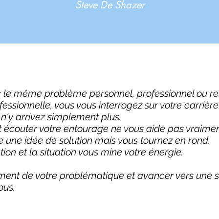
Steve De Shazer
c le même problème personnel, professionnel ou re
ofessionnelle, vous vous interrogez sur votre carriè
n'y arrivez simplement plus.
et écouter votre entourage ne vous aide pas vraimen
 une idée de solution mais vous tournez en rond.
ion et la situation vous mine votre énergie.
dement de votre problématique et avancer vers une s
vous.