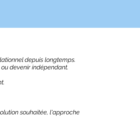
lationnel depuis longtemps.
re ou devenir indépendant.
t.
olution souhaitée, l'approche