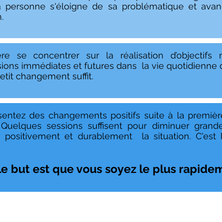
 la personne s'éloigne de sa problématique et av
.
re se concentrer sur la réalisation d’objectifs
ions immédiates et futures dans la vie quotidienne
etit changement suffit.
sentez des changements positifs suite à la premièr
. Quelques sessions suffisent pour diminuer gran
r positivement et durablement la situation. C'est 
Le but est que vous soyez le plus rapid